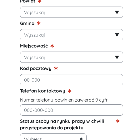
Powiat
Zaznaczone pozycje:
▼
Gmina
Zaznaczone pozycje:
▼
Miejscowość
Zaznaczone pozycje:
▼
Kod pocztowy
Telefon kontaktowy
Numer telefonu powinien zawierać 9 cyfr
Status osoby na rynku pracy w chwili
przystępowania do projektu