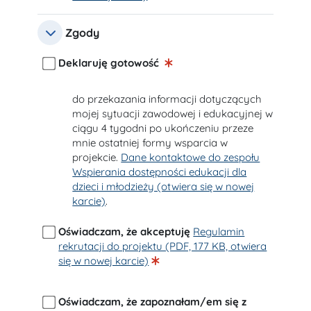
Zgody
Zgody
Zgody
Deklaruję gotowość
do przekazania informacji dotyczących
mojej sytuacji zawodowej i edukacyjnej w
ciągu 4 tygodni po ukończeniu przeze
mnie ostatniej formy wsparcia w
projekcie.
Dane kontaktowe do zespołu
Wspierania dostępności edukacji dla
dzieci i młodzieży (otwiera się w nowej
karcie)
.
Oświadczam, że akceptuję
Regulamin
rekrutacji do projektu (PDF, 177 KB, otwiera
się w nowej karcie)
Oświadczam, że zapoznałam/em się z