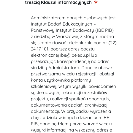
treścią Klauzul informacyjnych
Administratorem danych osobowych jest
Instytut Badań Edukacyjnych –
Państwowy Instytut Badawczy (IBE PIB)
z siedzibą w Warszawie, z którym można
się skontaktować telefonicznie pod nr (22)
24 17 101, poprzez adres poczty
elektronicznej ibe@ibe.edu.pl lub
przekazując korespondencję na adres
siedziby Administratora. Dane osobowe
przetwarzamy w celu rejestracji i obsługi
konta użytkownika platformy
szkoleniowej, w tym wysyłki powiadomień
systemowych, rekrutacji uczestników
projektu, realizacji spotkań roboczych,
dokumentowania działań, archiwizacji
dokumentacji. W przypadku wyrażenia
chęci udziału w innych działaniach IBE
PIB, dane będziemy przetwarzać w celu
wysyłki informacji na wskazany adres e-