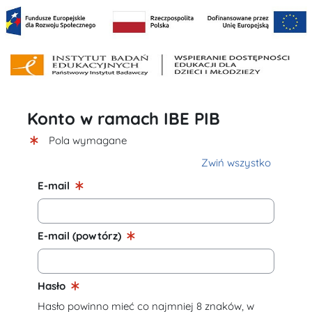
Przejdź do głównej zawartości
Konto w ramach IBE PIB
Pola wymagane
Zwiń wszystko
E-mail
E-mail (powtórz)
Hasło
Hasło powinno mieć co najmniej 8 znaków, w