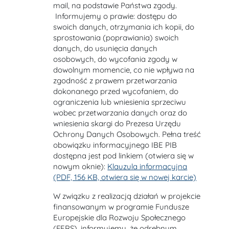
mail, na podstawie Państwa zgody.
Informujemy o prawie: dostępu do
swoich danych, otrzymania ich kopii, do
sprostowania (poprawiania) swoich
danych, do usunięcia danych
osobowych, do wycofania zgody w
dowolnym momencie, co nie wpływa na
zgodność z prawem przetwarzania
dokonanego przed wycofaniem, do
ograniczenia lub wniesienia sprzeciwu
wobec przetwarzania danych oraz do
wniesienia skargi do Prezesa Urzędu
Ochrony Danych Osobowych. Pełna treść
obowiązku informacyjnego IBE PIB
dostępna jest pod linkiem (otwiera się w
nowym oknie):
Klauzula informacyjna
(PDF, 156 KB, otwiera się w nowej karcie)
W związku z realizacją działań w projekcie
finansowanym w programie Fundusze
Europejskie dla Rozwoju Społecznego
(FERS), informujemy, że odrębnym