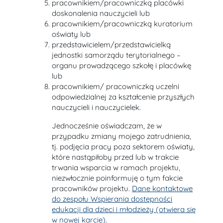
pracownikiem/pracowniczką placówki
doskonalenia nauczycieli lub
pracownikiem/pracowniczką kuratorium
oświaty lub
przedstawicielem/przedstawicielką
jednostki samorządu terytorialnego –
organu prowadzącego szkołę i placówkę
lub
pracownikiem/ pracowniczką uczelni
odpowiedzialnej za kształcenie przyszłych
nauczycieli i nauczycielek.
Jednocześnie oświadczam, że w
przypadku zmiany mojego zatrudnienia,
tj. podjęcia pracy poza sektorem oświaty,
które nastąpiłoby przed lub w trakcie
trwania wsparcia w ramach projektu,
niezwłocznie poinformuję o tym fakcie
pracowników projektu.
Dane kontaktowe
do zespołu Wspierania dostępności
edukacji dla dzieci i młodzieży (otwiera się
w nowej karcie)
.