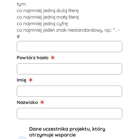
tym:
co najmniej jedną dużą literę
co najmniej jedną małą literę
co najmniej jedną cyfrę
co najmniej jeden znak niestandardowy, np.: * , -
#
Powtórz hasło
Imię
Nazwisko
Dane uczestnika projektu, który
Dane uczestnika projektu, który otrzymuje w
otrzymuje wsparcie
Projekt "Wspieranie dostępności edukacji dla dzieci i młodzieży"