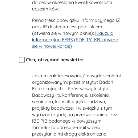
do celów określania kwalifikowalności
uczestników.
Pełna treść obowiązku informacyjnego IZ
oraz IP dostępna jest pod linkiem
(otwiera się w nowym oknie):
Klauzula
informacyjna FERS (PDF, 161 KB, otwiera
się w nowej karcie)
Chcę otrzymać newsletter
Jestem zainteresowany/-a wydarzeniami
organizowanymi przez Instytut Badań
Edukacyjnych – Państwowy Instytut
Badawczy (tj. konferencje, szkolenia,
seminaria, konsultacje/doradztwo,
projekty badawcze) i w związku z tym
wyrażam zgodę na przetwarzanie przez
IBE PIB podanego w powyższym
formularzu adresu e-mail w celu
przesyłania mi drogą elektroniczną