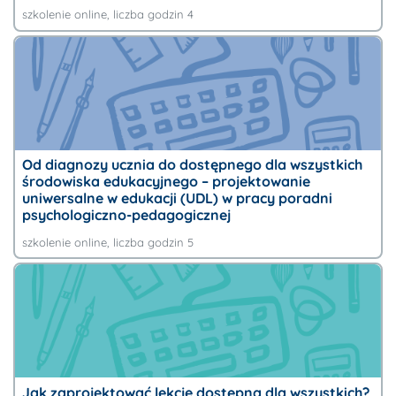
szkolenie online
, liczba godzin 4
Od diagnozy ucznia do dostępnego dla wszystkich
środowiska edukacyjnego – projektowanie
uniwersalne w edukacji (UDL) w pracy poradni
psychologiczno-pedagogicznej
szkolenie online
, liczba godzin 5
Jak zaprojektować lekcję dostępną dla wszystkich?