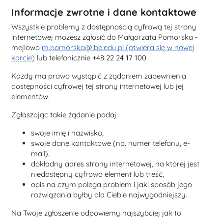
Informacje zwrotne i dane kontaktowe
Wszystkie problemy z dostępnością cyfrową tej strony
internetowej możesz zgłosić do
Małgorzata Pomorska
-
mejlowo
m.pomorska@ibe.edu.pl (otwiera się w nowej
karcie)
lub telefonicznie
+48 22 24 17 100.
Każdy ma prawo wystąpić z żądaniem zapewnienia
dostępności cyfrowej tej strony internetowej lub jej
elementów.
Zgłaszając takie żądanie podaj:
swoje imię i nazwisko,
swoje dane kontaktowe (np. numer telefonu, e-
mail),
dokładny adres strony internetowej, na której jest
niedostępny cyfrowo element lub treść,
opis na czym polega problem i jaki sposób jego
rozwiązania byłby dla Ciebie najwygodniejszy.
Na Twoje zgłoszenie odpowiemy najszybciej jak to