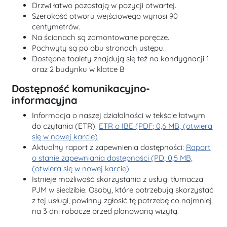
Drzwi łatwo pozostają w pozycji otwartej.
Szerokość otworu wejściowego wynosi 90
centymetrów.
Na ścianach są zamontowane poręcze.
Pochwyty są po obu stronach ustępu.
Dostępne toalety znajdują się też na kondygnacji 1
oraz 2 budynku w klatce B
Dostępność komunikacyjno-
informacyjna
Informacja o naszej działalności w tekście łatwym
do czytania (ETR):
ETR o IBE (PDF; 0,6 MB, (otwiera
się w nowej karcie)
Aktualny raport z zapewnienia dostępności:
Raport
o stanie zapewniania dostępności (PD; 0,5 MB,
(otwiera się w nowej karcie)
Istnieje możliwość skorzystania z usługi tłumacza
PJM w siedzibie. Osoby, które potrzebują skorzystać
z tej usługi, powinny zgłosić tę potrzebę co najmniej
na 3 dni robocze przed planowaną wizytą.