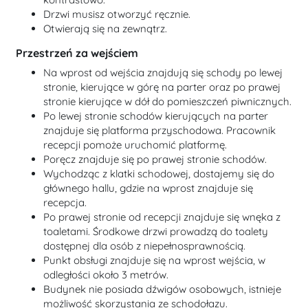
Drzwi musisz otworzyć ręcznie.
Otwierają się na zewnątrz.
Przestrzeń za wejściem
Na wprost od wejścia znajdują się schody po lewej
stronie, kierujące w górę na parter oraz po prawej
stronie kierujące w dół do pomieszczeń piwnicznych.
Po lewej stronie schodów kierujących na parter
znajduje się platforma przyschodowa. Pracownik
recepcji pomoże uruchomić platformę.
Poręcz znajduje się po prawej stronie schodów.
Wychodząc z klatki schodowej, dostajemy się do
głównego hallu, gdzie na wprost znajduje się
recepcja.
Po prawej stronie od recepcji znajduje się wnęka z
toaletami. Środkowe drzwi prowadzą do toalety
dostępnej dla osób z niepełnosprawnością.
Punkt obsługi znajduje się na wprost wejścia, w
odległości około 3 metrów.
Budynek nie posiada dźwigów osobowych, istnieje
możliwość skorzystania ze schodołazu.