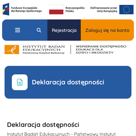
Przejdź do głównej zawartości
Panel boczny
Przełącznik wyszukiwarki
Rejestracja
Zaloguj się na konto
Deklaracja dostępności
Wymagania zaliczenia
Deklaracja dostępności
Instytut Badań Edukacyjnych - Państwowy Instytut