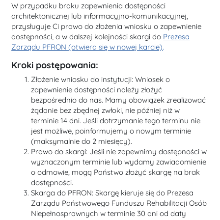
W przypadku braku zapewnienia dostępności
architektonicznej lub informacyjno-komunikacyjnej,
przysługuje Ci prawo do złożenia wniosku o zapewnienie
dostępności, a w dalszej kolejności skargi do
Prezesa
Zarządu PFRON (otwiera się w nowej karcie)
.
Kroki postępowania:
Złożenie wniosku do instytucji: Wniosek o
zapewnienie dostępności należy złożyć
bezpośrednio do nas. Mamy obowiązek zrealizować
żądanie bez zbędnej zwłoki, nie później niż w
terminie 14 dni. Jeśli dotrzymanie tego terminu nie
jest możliwe, poinformujemy o nowym terminie
(maksymalnie do 2 miesięcy).
Prawo do skargi: Jeśli nie zapewnimy dostępności w
wyznaczonym terminie lub wydamy zawiadomienie
o odmowie, mogą Państwo złożyć skargę na brak
dostępności.
Skarga do PFRON: Skargę kieruje się do Prezesa
Zarządu Państwowego Funduszu Rehabilitacji Osób
Niepełnosprawnych w terminie 30 dni od daty