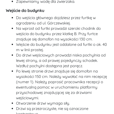
Zapewniamy wodę dla zwierzaka.
Wejście do budynku
Do wejścia głównego dojdziesz przez furtkę w
ogrodzeniu od ul. Górczewskiej.
Na wprost od furtki prowadzi szeroki chodnik do
wejścia do budynku przez klatkę B. Przy furtce
znajduje się domofon na wysokości 130 cm.
Wejście do budynku jest oddalone od furtki o ok. 40
m w linii prostej.
Do drzwi wejściowych prowadzi niska pochylnia od
lewej strony, a od prawej pojedynczy schodek.
Wzdłuż pochylni dostępna jest poręcz.
Po lewej stronie drzwi znajduje się domofon na
wysokości 150 cm. Należy wywołać na nim recepcję
(numer 1). Należy poprosić pracownika recepcji o
ewentualną pomoc w uruchomieniu platformy
przyschodowej znajdującej się za drzwiami
wejściowymi.
Otworzenie drzwi wymaga siły.
Drzwi są przezroczyste, nie są oznaczone
kontrastowo.