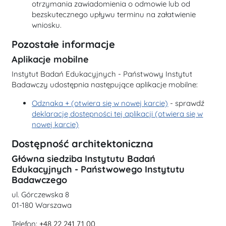
otrzymania zawiadomienia o odmowie lub od
bezskutecznego upływu terminu na załatwienie
wniosku.
Pozostałe informacje
Aplikacje mobilne
Instytut Badań Edukacyjnych - Państwowy Instytut
Badawczy udostępnia następujące aplikacje mobilne:
Odznaka + (otwiera się w nowej karcie)
- sprawdź
deklarację dostępności tej aplikacji (otwiera się w
nowej karcie)
Dostępność architektoniczna
Główna siedziba Instytutu Badań
Edukacyjnych - Państwowego Instytutu
Badawczego
ul. Górczewska 8
01-180 Warszawa
Telefon:
+48 22 241 71 00