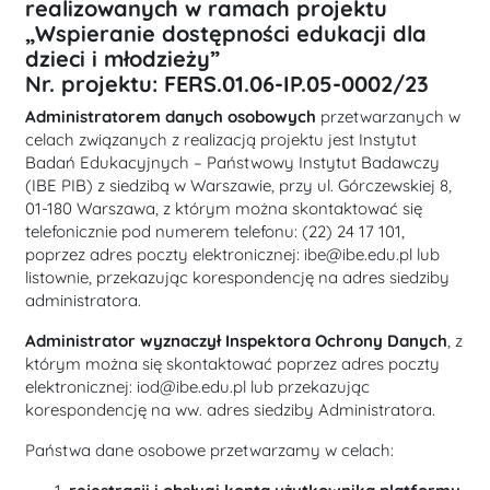
realizowanych w ramach projektu
„Wspieranie dostępności edukacji dla
dzieci i młodzieży”
Nr. projektu: FERS.01.06-IP.05-0002/23
Administratorem danych osobowych
przetwarzanych w
celach związanych z realizacją projektu jest Instytut
Badań Edukacyjnych – Państwowy Instytut Badawczy
(IBE PIB) z siedzibą w Warszawie, przy ul. Górczewskiej 8,
01-180 Warszawa, z którym można skontaktować się
telefonicznie pod numerem telefonu: (22) 24 17 101,
poprzez adres poczty elektronicznej: ibe@ibe.edu.pl lub
listownie, przekazując korespondencję na adres siedziby
administratora.
Administrator wyznaczył Inspektora Ochrony Danych
, z
którym można się skontaktować poprzez adres poczty
elektronicznej: iod@ibe.edu.pl lub przekazując
korespondencję na ww. adres siedziby Administratora.
Państwa dane osobowe przetwarzamy w celach: