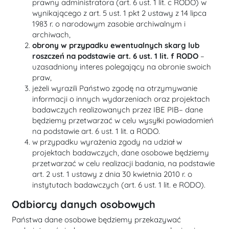
prawny administratora (art. 6 ust. 1 lit. c RODO) w
wynikającego z art. 5 ust. 1 pkt 2 ustawy z 14 lipca
1983 r. o narodowym zasobie archiwalnym i
archiwach,
obrony w przypadku ewentualnych skarg lub
roszczeń na podstawie art. 6 ust. 1 lit. f RODO
–
uzasadniony interes polegający na obronie swoich
praw,
jeżeli wyrazili Państwo zgodę na otrzymywanie
informacji o innych wydarzeniach oraz projektach
badawczych realizowanych przez IBE PIB– dane
będziemy przetwarzać w celu wysyłki powiadomień
na podstawie art. 6 ust. 1 lit. a RODO.
w przypadku wyrażenia zgody na udział w
projektach badawczych, dane osobowe będziemy
przetwarzać w celu realizacji badania, na podstawie
art. 2 ust. 1 ustawy z dnia 30 kwietnia 2010 r. o
instytutach badawczych (art. 6 ust. 1 lit. e RODO).
Odbiorcy danych osobowych
Państwa dane osobowe będziemy przekazywać