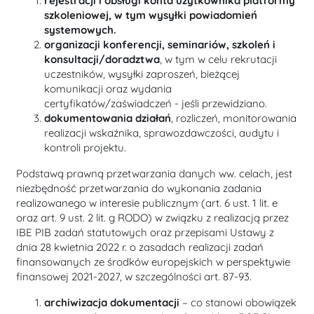
rejestracji i obsługi konta użytkownika platformy
szkoleniowej, w tym wysyłki powiadomień
systemowych.
organizacji konferencji, seminariów, szkoleń i
konsultacji/doradztwa
, w tym w celu rekrutacji
uczestników, wysyłki zaproszeń, bieżącej
komunikacji oraz wydania
certyfikatów/zaświadczeń - jeśli przewidziano.
dokumentowania działań
, rozliczeń, monitorowania
realizacji wskaźnika, sprawozdawczości, audytu i
kontroli projektu.
Podstawą prawną przetwarzania danych ww. celach, jest
niezbędność przetwarzania do wykonania zadania
realizowanego w interesie publicznym (art. 6 ust. 1 lit. e
oraz art. 9 ust. 2 lit. g RODO) w związku z realizacją przez
IBE PIB zadań statutowych oraz przepisami Ustawy z
dnia 28 kwietnia 2022 r. o zasadach realizacji zadań
finansowanych ze środków europejskich w perspektywie
finansowej 2021-2027, w szczególności art. 87-93.
archiwizacja dokumentacji
– co stanowi obowiązek