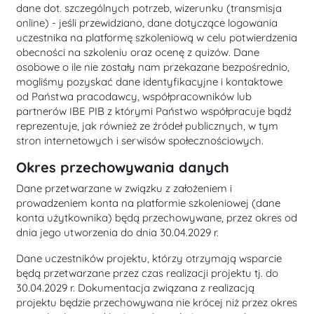
dane dot. szczególnych potrzeb, wizerunku (transmisja
online) - jeśli przewidziano, dane dotyczące logowania
uczestnika na platformę szkoleniową w celu potwierdzenia
obecności na szkoleniu oraz ocenę z quizów. Dane
osobowe o ile nie zostały nam przekazane bezpośrednio,
mogliśmy pozyskać dane identyfikacyjne i kontaktowe
od Państwa pracodawcy, współpracowników lub
partnerów IBE PIB z którymi Państwo współpracuje bądź
reprezentuje, jak również ze źródeł publicznych, w tym
stron internetowych i serwisów społecznościowych.
Okres przechowywania danych
Dane przetwarzane w związku z założeniem i
prowadzeniem konta na platformie szkoleniowej (dane
konta użytkownika) będą przechowywane, przez okres od
dnia jego utworzenia do dnia 30.04.2029 r.
Dane uczestników projektu, którzy otrzymają wsparcie
będą przetwarzane przez czas realizacji projektu tj. do
30.04.2029 r. Dokumentacja związana z realizacją
projektu będzie przechowywana nie krócej niż przez okres