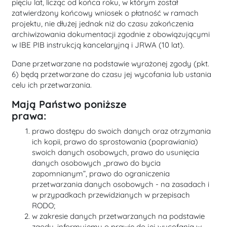
pięciu lat, licząc od końca roku, w którym został
zatwierdzony końcowy wniosek o płatność w ramach
projektu, nie dłużej jednak niż do czasu zakończenia
archiwizowania dokumentacji zgodnie z obowiązującymi
w IBE PIB instrukcją kancelaryjną i JRWA (10 lat).
Dane przetwarzane na podstawie wyrażonej zgody (pkt.
6) będą przetwarzane do czasu jej wycofania lub ustania
celu ich przetwarzania.
Mają Państwo poniższe
prawa:
prawo dostępu do swoich danych oraz otrzymania
ich kopii, prawo do sprostowania (poprawiania)
swoich danych osobowych, prawo do usunięcia
danych osobowych „prawo do bycia
zapomnianym”, prawo do ograniczenia
przetwarzania danych osobowych - na zasadach i
w przypadkach przewidzianych w przepisach
RODO;
w zakresie danych przetwarzanych na podstawie
zgody, informujemy o prawie do jej wycofania w