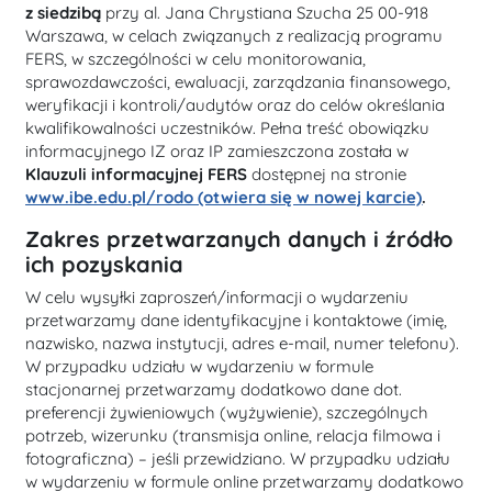
z siedzibą
przy al. Jana Chrystiana Szucha 25 00-918
Warszawa, w celach związanych z realizacją programu
FERS, w szczególności w celu monitorowania,
sprawozdawczości, ewaluacji, zarządzania finansowego,
weryfikacji i kontroli/audytów oraz do celów określania
kwalifikowalności uczestników. Pełna treść obowiązku
informacyjnego IZ oraz IP zamieszczona została w
Klauzuli informacyjnej FERS
dostępnej na stronie
www.ibe.edu.pl/rodo (otwiera się w nowej karcie)
.
Zakres przetwarzanych danych i źródło
ich pozyskania
W celu wysyłki zaproszeń/informacji o wydarzeniu
przetwarzamy dane identyfikacyjne i kontaktowe (imię,
nazwisko, nazwa instytucji, adres e-mail, numer telefonu).
W przypadku udziału w wydarzeniu w formule
stacjonarnej przetwarzamy dodatkowo dane dot.
preferencji żywieniowych (wyżywienie), szczególnych
potrzeb, wizerunku (transmisja online, relacja filmowa i
fotograficzna) – jeśli przewidziano. W przypadku udziału
w wydarzeniu w formule online przetwarzamy dodatkowo