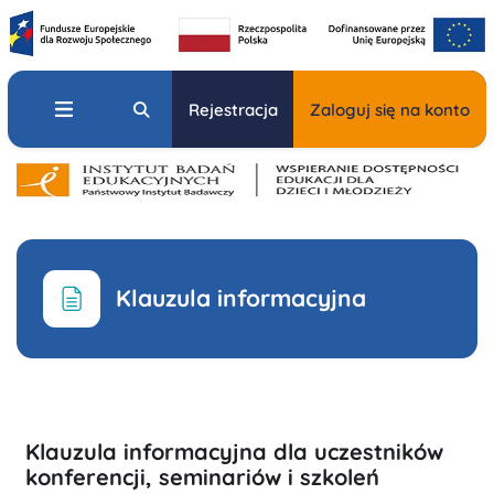
Przejdź do głównej zawartości
Panel boczny
Przełącznik wyszukiwarki
Rejestracja
Zaloguj się na konto
Klauzula informacyjna
Wymagania zaliczenia
Klauzula informacyjna dla uczestników
konferencji, seminariów i szkoleń